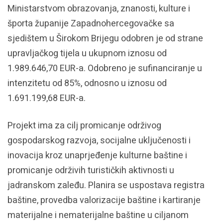
Ministarstvom obrazovanja, znanosti, kulture i
športa županije Zapadnohercegovačke sa
sjedištem u Širokom Brijegu odobren je od strane
upravljačkog tijela u ukupnom iznosu od
1.989.646,70 EUR-a. Odobreno je sufinanciranje u
intenzitetu od 85%, odnosno u iznosu od
1.691.199,68 EUR-a.
Projekt ima za cilj promicanje održivog
gospodarskog razvoja, socijalne uključenosti i
inovacija kroz unaprjeđenje kulturne baštine i
promicanje održivih turističkih aktivnosti u
jadranskom zaleđu. Planira se uspostava registra
baštine, provedba valorizacije baštine i kartiranje
materijalne i nematerijalne baštine u ciljanom