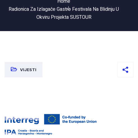
Home
Radionica Za Izlagače Gastro Festivala Na Blidinju U
Okviru Projekta SUSTOUR
VIJESTI