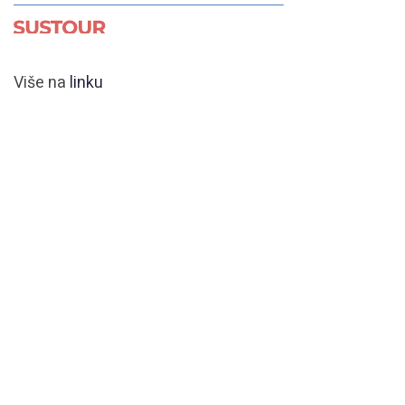
Više na
linku